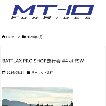
HOME
>
2024年8月


BATTLAX PRO SHOP走行会 #4 at FSW
2024/08/21
サーキット走行

