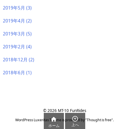
2019年5月
(3)
2019年4月
(2)
2019年3月
(5)
2019年2月
(4)
2018年12月
(2)
2018年6月
(1)
©
2026
MT-10 FunRides


WordPress Luxeritas Theme is provided by "
Thought is free
".
上へ
ホーム