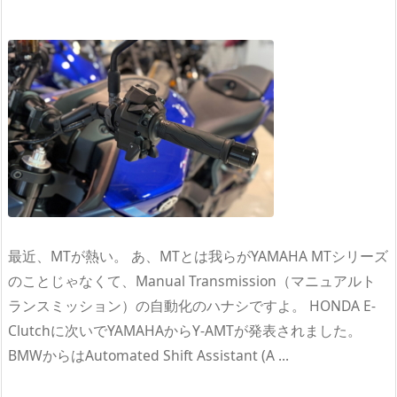
最近、MTが熱い。 あ、MTとは我らがYAMAHA MTシリーズ
のことじゃなくて、Manual Transmission（マニュアルト
ランスミッション）の自動化のハナシですよ。 HONDA E-
Clutchに次いでYAMAHAからY-AMTが発表されました。
BMWからはAutomated Shift Assistant (A ...