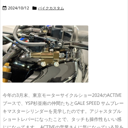
2024/10/12
バイクカスタム


今年の3月末、東京モーターサイクルショー2024のACTIVE
ブースで、YSP杉並南の仲間たちとGALE SPEED サムブレー
キマスターシリンダーを見学したのです。アジャスタブル
ショートレバーになったことで、タッチも操作性もいい感
じになってます。 ACTIVEの営業さんに気になっている旨を