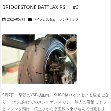
BRIDGESTONE BATTLAX RS11 #3
2025/05/11
バイクカスタム
,
メンテナンス


5月7日。早朝のYSP杉並南。 SUGO祭りがいよいよ翌週に迫
り、それに向けてのメンテナンスです。 無人の店舗にそっ
とマシンを預け、桜上水から京王線へ乗り込んで出勤しま