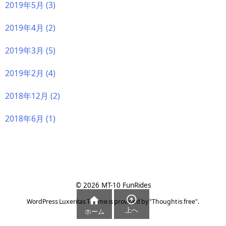
2019年5月
(3)
2019年4月
(2)
2019年3月
(5)
2019年2月
(4)
2018年12月
(2)
2018年6月
(1)
©
2026
MT-10 FunRides


WordPress Luxeritas Theme is provided by "
Thought is free
".
上へ
ホーム