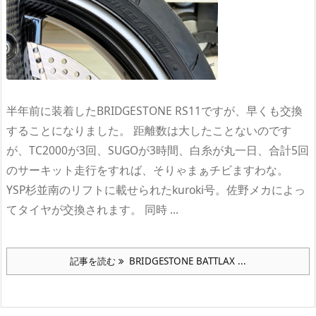
半年前に装着したBRIDGESTONE RS11ですが、早くも交換
することになりました。 距離数は大したことないのです
が、TC2000が3回、SUGOが3時間、白糸が丸一日、合計5回
のサーキット走行をすれば、そりゃまぁチビますわな。
YSP杉並南のリフトに載せられたkuroki号。佐野メカによっ
てタイヤが交換されます。 同時 ...
記事を読む
BRIDGESTONE BATTLAX ...