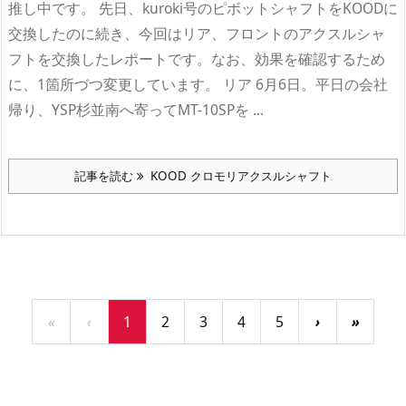
推し中です。 先日、kuroki号のピボットシャフトをKOODに
交換したのに続き、今回はリア、フロントのアクスルシャ
フトを交換したレポートです。なお、効果を確認するため
に、1箇所づつ変更しています。 リア 6月6日。平日の会社
帰り、YSP杉並南へ寄ってMT-10SPを ...
記事を読む
KOOD クロモリアクスルシャフト
«
‹
1
2
3
4
5
›
»