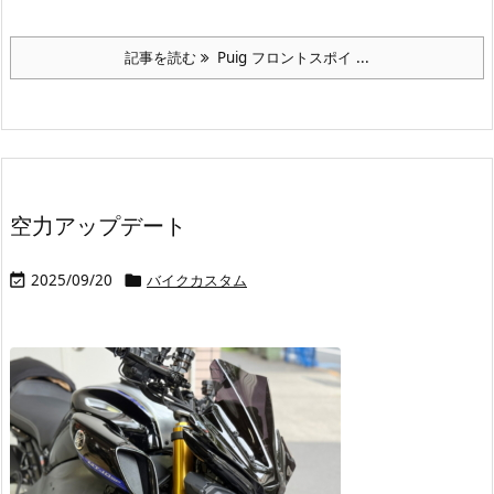
記事を読む
Puig フロントスポイ ...
空力アップデート
2025/09/20
バイクカスタム

