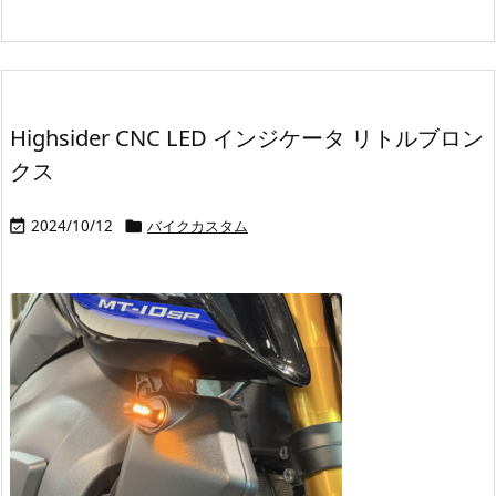
Highsider CNC LED インジケータ リトルブロン
クス
2024/10/12
バイクカスタム

