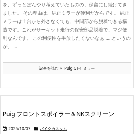
を、ずっとぼんやり考えていたものの、保留にし続けてき
ました。 その理由は、純正ミラーが便利だからです。 純正
ミラーは土台から外さなくても、中間部から脱着できる構
造です。これがサーキット走行の保安部品脱着で、マジ便
利なんです。 この利便性を手放したくないなぁ……というの
が、 ...
記事を読む
Puig GT-1 ミラー
Puig フロントスポイラー＆NKスクリーン
2025/10/07
バイクカスタム

