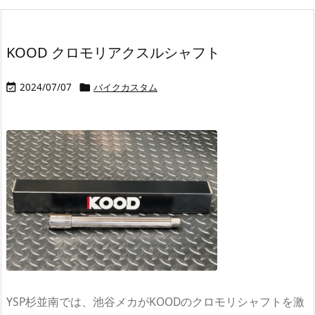
KOOD クロモリアクスルシャフト
2024/07/07
バイクカスタム


YSP杉並南では、池谷メカがKOODのクロモリシャフトを激