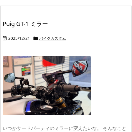
Puig GT-1 ミラー
2025/12/21
バイクカスタム


いつかサードパーティのミラーに変えたいな。 そんなこと