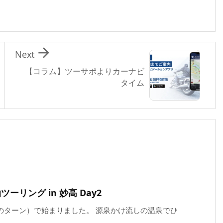

Next
【コラム】ツーサポよりカーナビ
タイム
ーリング in 妙高 Day2
のターン）で始まりました。 源泉かけ流しの温泉でひ