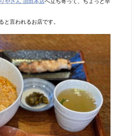
りやさん 須田本店
へ立ち寄って、ちょっと早
ると言われるお店です。