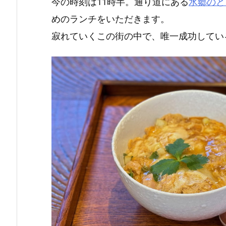
今の時刻は11時半。通り道にある
水郷のと
めのランチをいただきます。
寂れていくこの街の中で、唯一成功してい