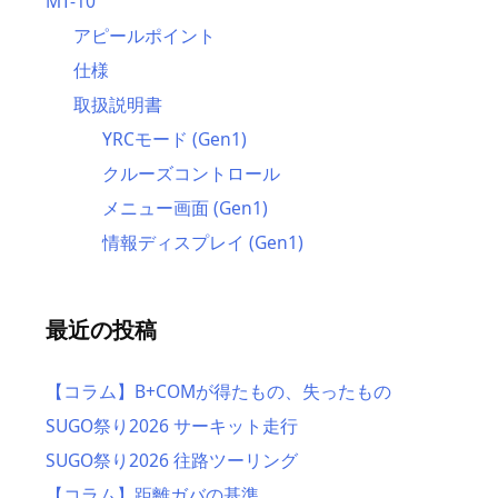
MT-10
アピールポイント
仕様
取扱説明書
YRCモード (Gen1)
クルーズコントロール
メニュー画面 (Gen1)
情報ディスプレイ (Gen1)
最近の投稿
【コラム】B+COMが得たもの、失ったもの
SUGO祭り2026 サーキット走行
SUGO祭り2026 往路ツーリング
【コラム】距離ガバの基準