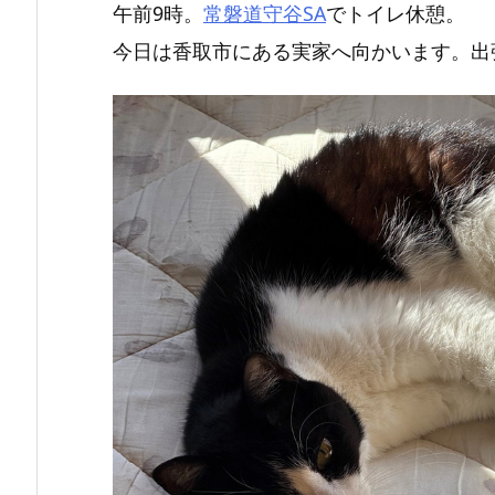
午前9時。
常磐道守谷SA
でトイレ休憩。
今日は香取市にある実家へ向かいます。出