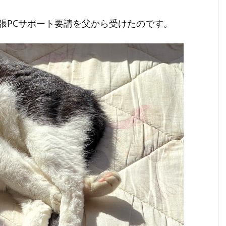
張PCサポート要請を父から受けたのです。