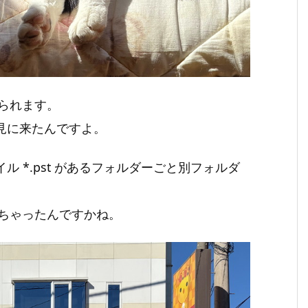
られます。
、見に来たんですよ。
イル *.pst があるフォルダーごと別フォルダ
ちゃったんですかね。